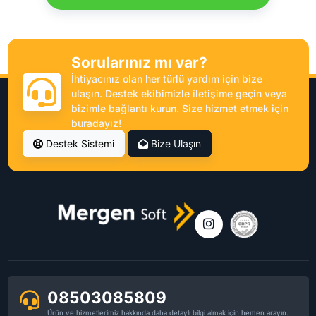
Sorularınız mı var?
İhtiyacınız olan her türlü yardım için bize
ulaşın. Destek ekibimizle iletişime geçin veya
bizimle bağlantı kurun. Size hizmet etmek için
buradayız!
Destek Sistemi
Bize Ulaşın
08503085809
Ürün ve hizmetlerimiz hakkında daha detaylı bilgi almak için hemen arayın.