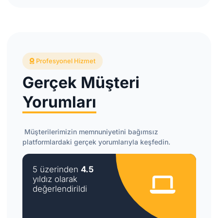
Profesyonel Hizmet
Gerçek Müşteri
Yorumları
Müşterilerimizin memnuniyetini bağımsız
platformlardaki gerçek yorumlarıyla keşfedin.
5 üzerinden
4.5
yıldız olarak
değerlendirildi