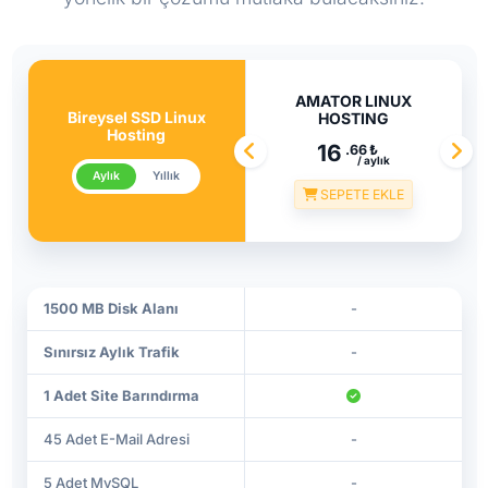
AMATOR LINUX
Bireysel SSD Linux
HOSTING
Hosting
16
.66
₺
/ aylık
Aylık
Yıllık
SEPETE EKLE
1500 MB Disk Alanı
-
Sınırsız Aylık Trafik
-
1 Adet Site Barındırma
45 Adet E-Mail Adresi
-
5 Adet MySQL
-