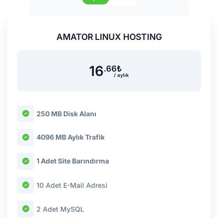
AMATOR LINUX HOSTING
16
.66
₺
/ aylık
250 MB Disk Alanı
4096 MB Aylık Trafik
1 Adet Site Barındırma
10 Adet E-Mail Adresi
2 Adet MySQL