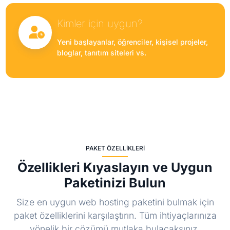
Kimler için uygun?
Yeni başlayanlar, öğrenciler, kişisel projeler,
bloglar, tanıtım siteleri vs.
PAKET ÖZELLIKLERI
Özellikleri Kıyaslayın ve Uygun
Paketinizi Bulun
Size en uygun web hosting paketini bulmak için
paket özelliklerini karşılaştırın. Tüm ihtiyaçlarınıza
yönelik bir çözümü mutlaka bulacaksınız.