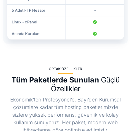
5 Adet FTP Hesabı
-
Linux - cPanel
Anında Kurulum
ORTAK ÖZELLIKLER
Tüm Paketlerde Sunulan
Güçlü
Özellikler
Ekonomik’ten Profesyonel’e, Bayi’den Kurumsal
çözümlere kadar tüm hosting paketlerimizde
sizlere yüksek performans, güvenlik ve kolay
kullanım sunuyoruz. Her paket, modern web
ihtiyaçlarına göre optimize edilmiştir.