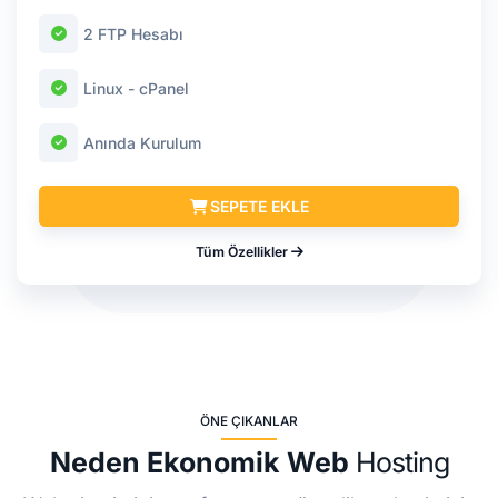
2 FTP Hesabı
Linux - cPanel
Anında Kurulum
SEPETE EKLE
Tüm Özellikler
ÖNE ÇIKANLAR
Neden Ekonomik Web
Hosting