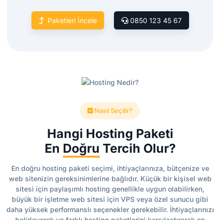
Paketleri İncele
0850 123 45 67
Nasıl Seçilir?
Hangi Hosting Paketi
En
Doğru
Tercih Olur?
En doğru hosting paketi seçimi, ihtiyaçlarınıza, bütçenize ve
web sitenizin gereksinimlerine bağlıdır. Küçük bir kişisel web
sitesi için paylaşımlı hosting genellikle uygun olabilirken,
büyük bir işletme web sitesi için VPS veya özel sunucu gibi
daha yüksek performanslı seçenekler gerekebilir. İhtiyaçlarınızı
belirleyerek ve farklı hosting paketlerini karşılaştırarak en