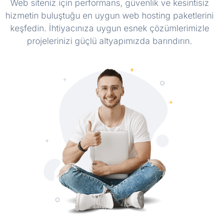
Web siteniz için performans, güvenlik ve kesintisiz
hizmetin buluştuğu en uygun web hosting paketlerini
keşfedin. İhtiyacınıza uygun esnek çözümlerimizle
projelerinizi güçlü altyapımızda barındırın.