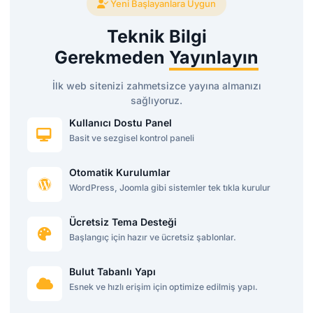
Yeni Başlayanlara Uygun
Teknik Bilgi
Gerekmeden
Yayınlayın
İlk web sitenizi zahmetsizce yayına almanızı
sağlıyoruz.
Kullanıcı Dostu Panel
Basit ve sezgisel kontrol paneli
Otomatik Kurulumlar
WordPress, Joomla gibi sistemler tek tıkla kurulur
Ücretsiz Tema Desteği
Başlangıç için hazır ve ücretsiz şablonlar.
Bulut Tabanlı Yapı
Esnek ve hızlı erişim için optimize edilmiş yapı.